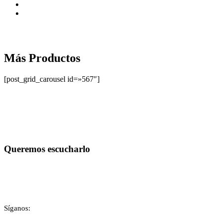
Más Productos
[post_grid_carousel id=»567″]
Queremos escucharlo
Contáctenos
Síganos: