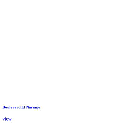
Proyectos
Boulevard El Naranjo
view