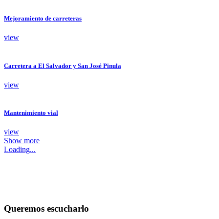
Mejoramiento de carreteras
view
Carretera a El Salvador y San José Pinula
view
Mantenimiento vial
view
Show more
Loading...
Queremos escucharlo