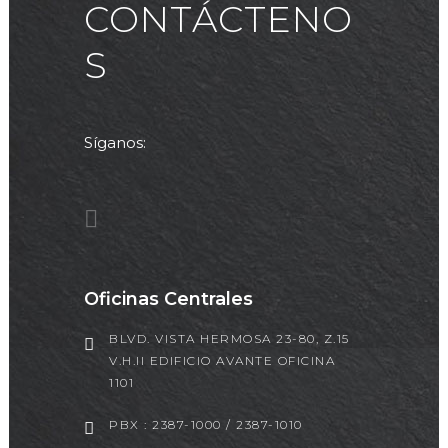
CONTÁCTENO
S
Síganos:
Oficinas Centrales
BLVD. VISTA HERMOSA 23-80, Z.15
V.H.II EDIFICIO AVANTE OFICINA
1101
PBX : 2387-1000 / 2387-1010