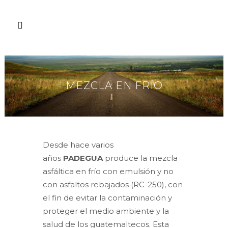
MEZCLA EN FRÍO
Desde hace varios
años
PADEGUA
produce la mezcla
asfáltica en frío con emulsión y no
con asfaltos rebajados (RC-250), con
el fin de evitar la contaminación y
proteger el medio ambiente y la
salud de los guatemaltecos. Esta