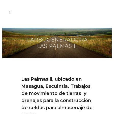
CARBOGENERADORA
LAS PALMAS II
ABOUT THIS PROJECT
Las Palmas II, ubicado en
Masagua, Escuintla.
Trabajos
de movimiento de tierras y
drenajes para la construcción
de celdas para almacenaje de