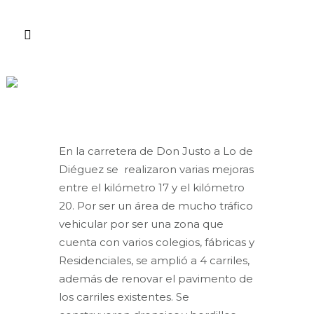
MEJORAMIENTO DE
CARRETERAS
ABOUT THIS PROJECT
En la carretera de Don Justo a Lo de
Diéguez se realizaron varias mejoras
entre el kilómetro 17 y el kilómetro
20. Por ser un área de mucho tráfico
vehicular por ser una zona que
cuenta con varios colegios, fábricas y
Residenciales, se amplió a 4 carriles,
además de renovar el pavimento de
los carriles existentes. Se